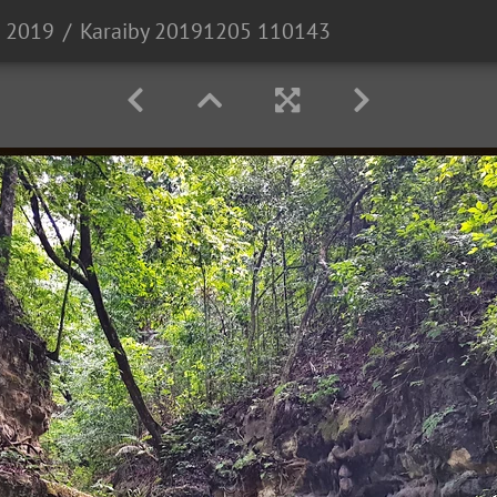
n 2019
Karaiby 20191205 110143