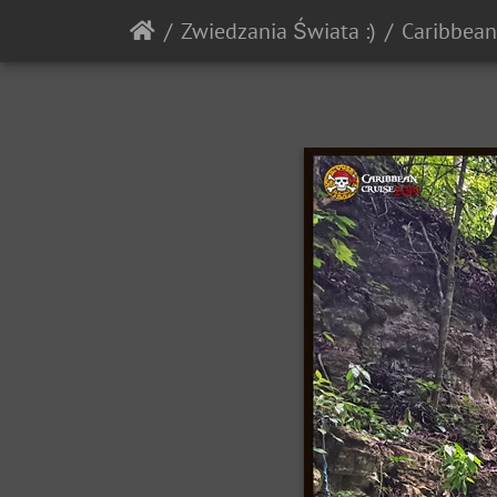
Zwiedzania Świata :)
Caribbea