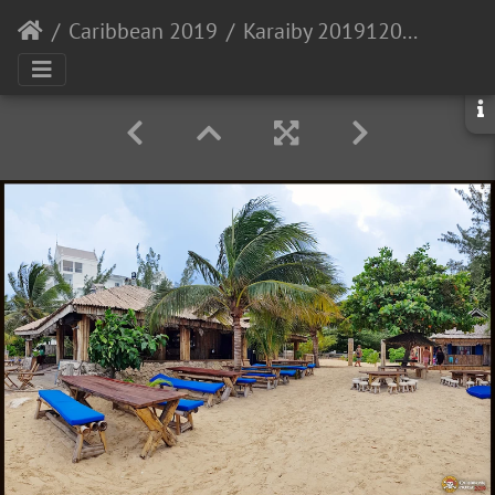
Caribbean 2019
Karaiby 20191206 152817