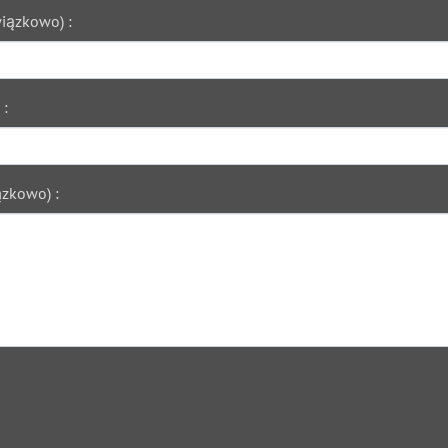
iązkowo) :
 :
zkowo) :