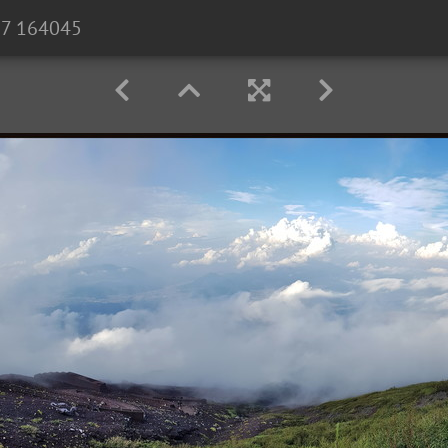
27 164045