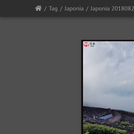
Tag
Japonia
Japonia 201808