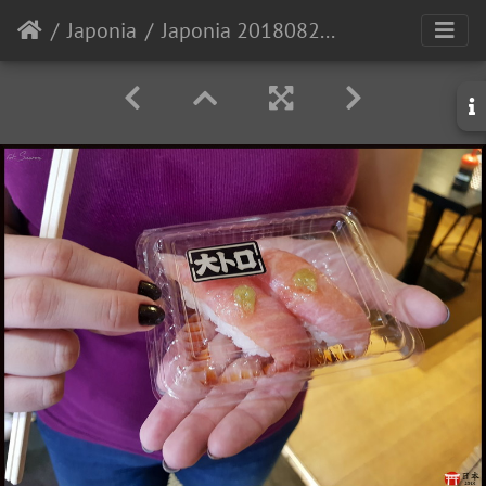
Japonia
Japonia 20180825 111830