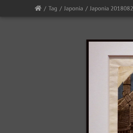
Tag
Japonia
Japonia 201808