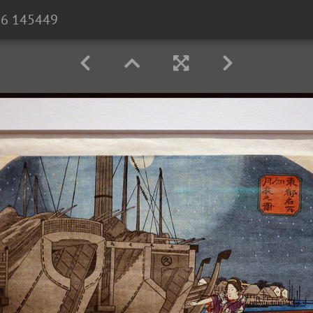
26 145449