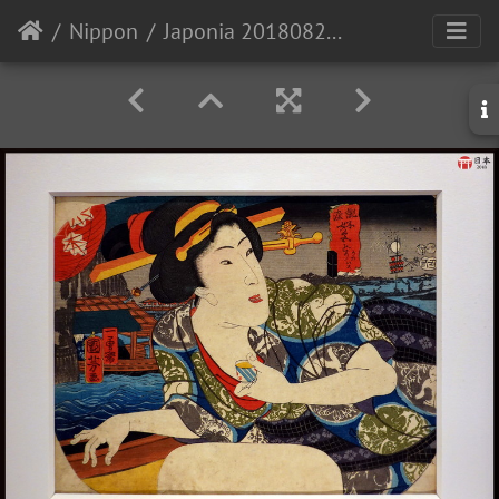
Nippon
Japonia 20180826 145603