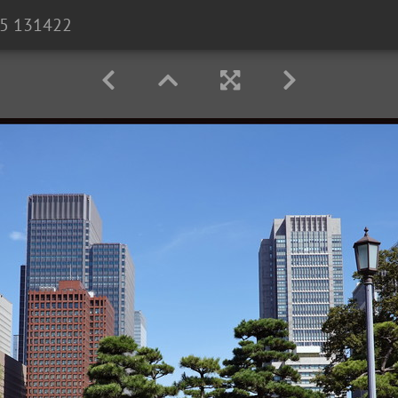
25 131422