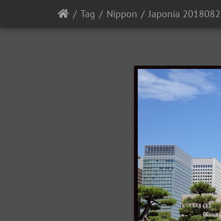
Tag
Nippon
Japonia 201808