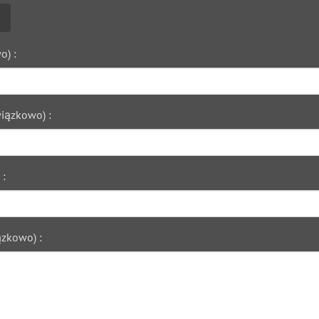
o) :
iązkowo) :
 :
zkowo) :