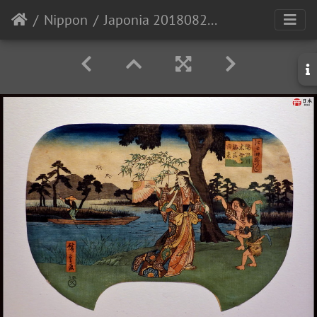
Nippon
Japonia 20180826 145234