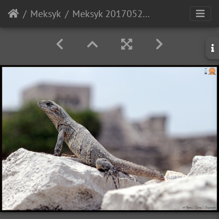
Meksyk
Meksyk 20170527 113312