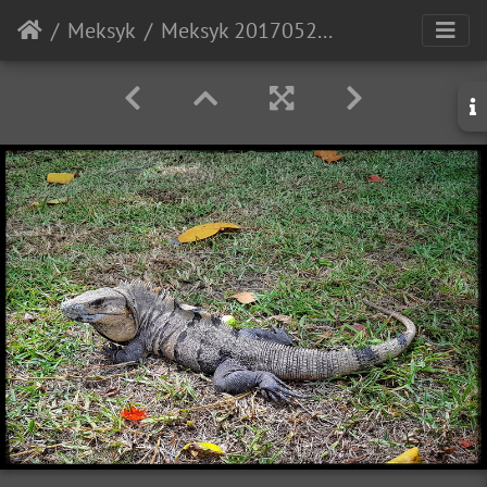
Meksyk
Meksyk 20170527 110122