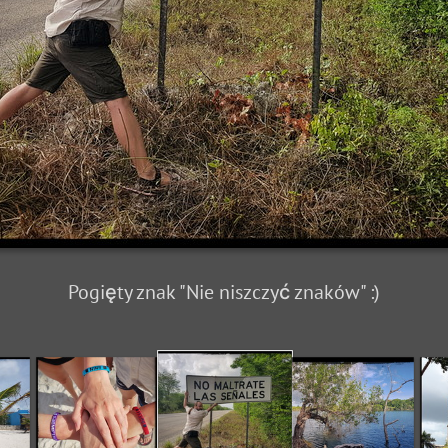
Pogięty znak "Nie niszczyć znaków" :)