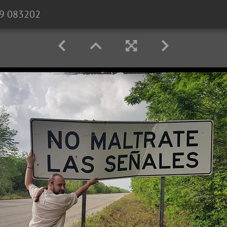
9 083202