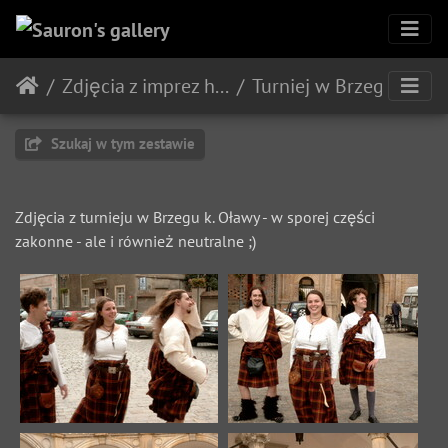
Zdjęcia z imprez historycznych
Turniej w Brzegu 2003
Szukaj w tym zestawie
Zdjęcia z turnieju w Brzegu k. Oławy - w sporej części
zakonne - ale i również neutralne ;)