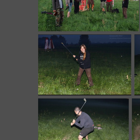
Image 3409
13497 odwiedzin
Image 3412
13498 odwiedzin