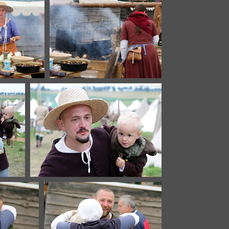
31
Image 3432
13269 odwiedzin
n
6
Image 3437
dzin
13728 odwiedzin
3442
Image 3443
7
13385 odwiedzin
zin