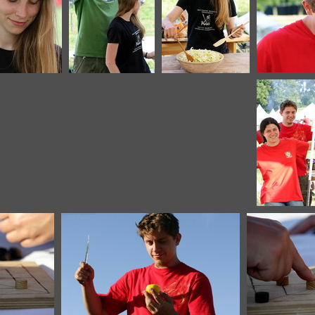
it's so sm
age 3378
Image 3379
Image 3380
1
 odwiedzin
14446
15004
odwiedzin
odwiedzin
1