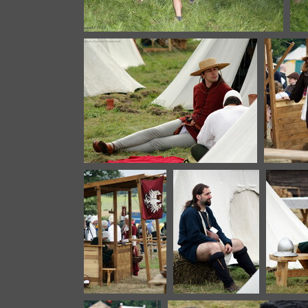
Image 3416
12373 odwiedzin
12
Image 3422
Image
14017 odwiedzin
12
odwi