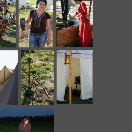
13357 odwiedzin
13401
odwiedzin
Image 3402
3400
Image 3401
13178
30
13224
odwiedzin
dzin
odwiedzin
Image 3408
Image 3407
15033
14734
odwiedzin
odwiedzin