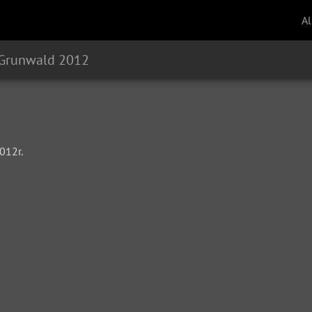
A
Grunwald 2012
012r.