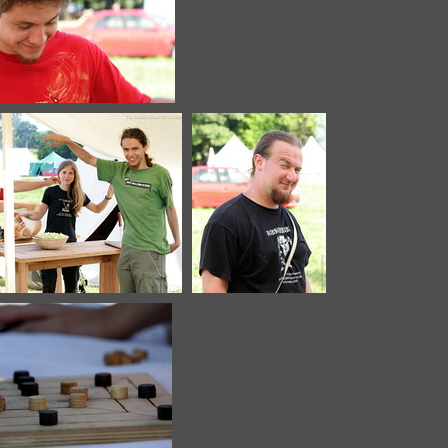
all with those glasses ;)
4437 odwiedzin
Image 3382
Image 3383
3996 odwiedzin
14115 odwiedzin