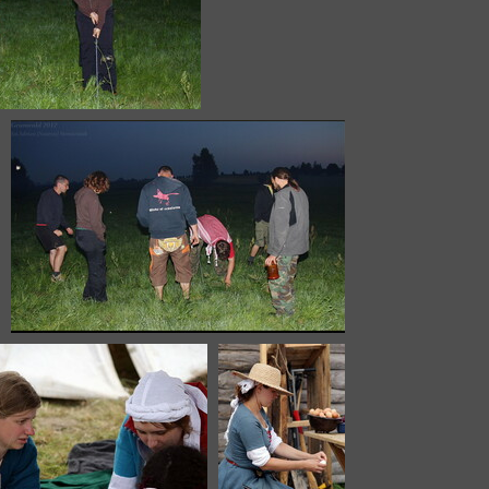
Image 3411
2694 odwiedzin
Image 3415
13327 odwiedzin