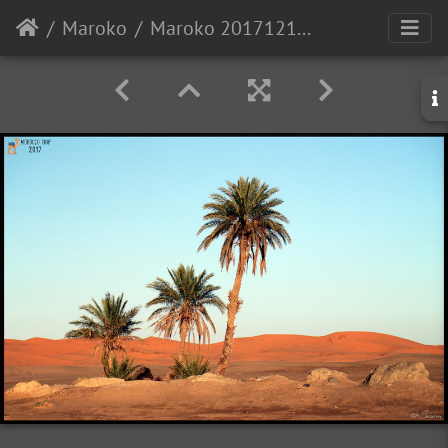
Maroko
Maroko 20171213 163325