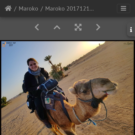
Maroko
Maroko 20171213 163229