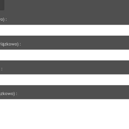
o) :
iązkowo) :
 :
zkowo) :