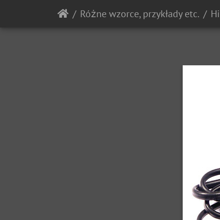
Różne wzorce, przykłady etc.