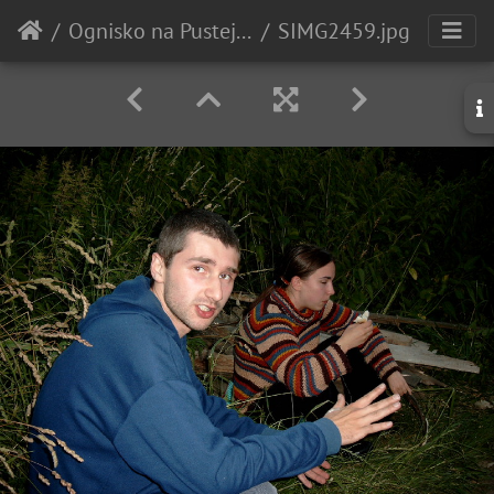
Ognisko na Pustej - 21 czerwca 2003
SIMG2459.jpg