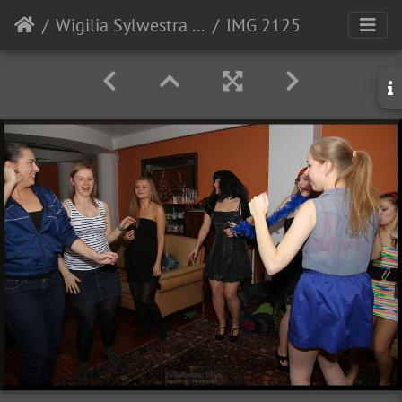
Wigilia Sylwestra 2014 - k. Opola
IMG 2125