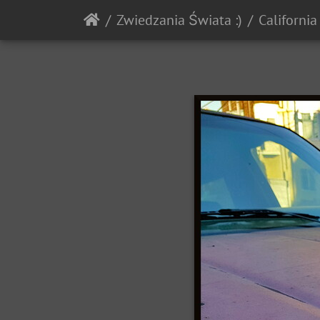
Zwiedzania Świata :)
Californi