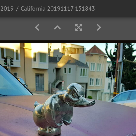
a 2019
California 20191117 151843