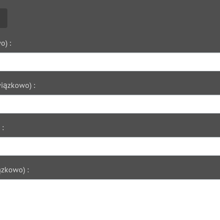
o) :
iązkowo) :
 :
zkowo) :