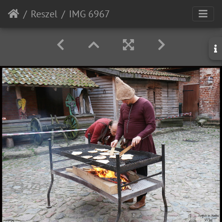
Reszel
IMG 6967