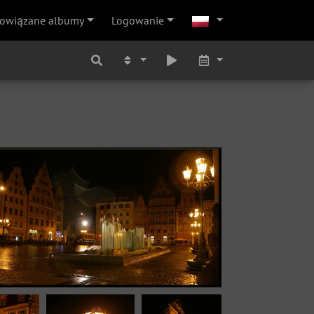
owiązane albumy
Logowanie
Image 9114