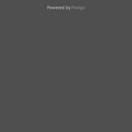
18169 odwiedzin
Powered by
Piwigo