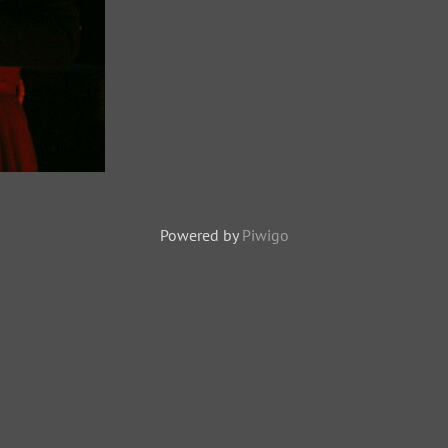
Powered by
Piwigo