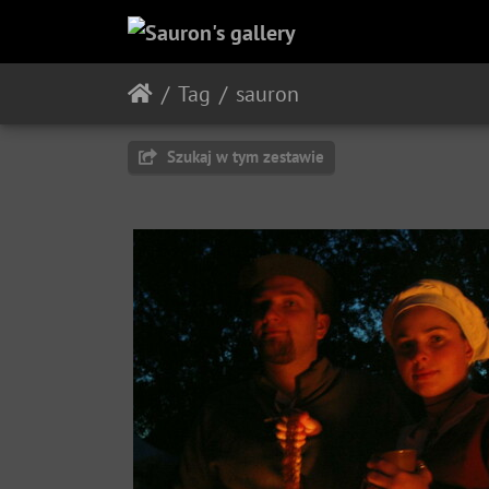
Tag
sauron
Szukaj w tym zestawie