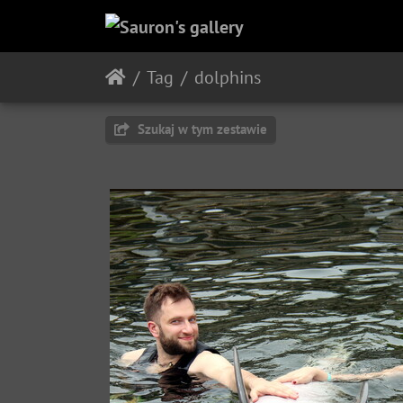
Tag
dolphins
Szukaj w tym zestawie