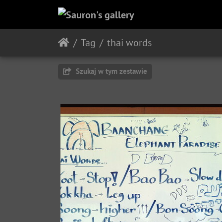
Tag
thai words
Szukaj w tym zestawie