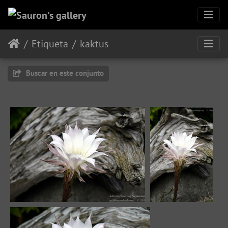
Etiqueta
kaktus
Buscar en este conjunto
kwitnie przez jeden dzień...
Kwiat kaktusa