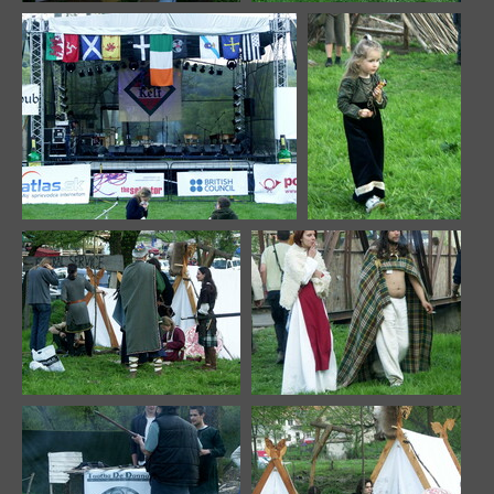
PICT1161.jpg
PICT1162.jpg
19355 odwiedzin
18720 odwiedzin
PICT1163.jpg
PICT1164.jpg
20008 odwiedzin
19598 odwiedzin
PICT1165.jpg
PICT1166.jpg
18027 odwiedzin
17379 odwiedzin