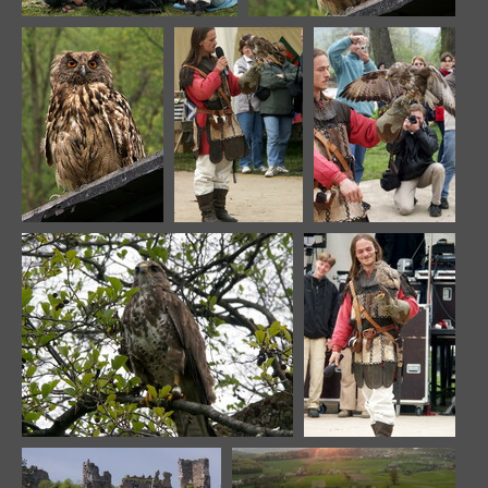
PICT1210.jpg
PICT1214.jpg
21823 odwiedzin
22025 odwiedzin
PICT1215.jpg
PICT1216.jpg
PICT1217.jpg
18153 odwiedzin
22679
21072 odwiedzin
odwiedzin
PICT1221.jpg
PICT1223.jpg