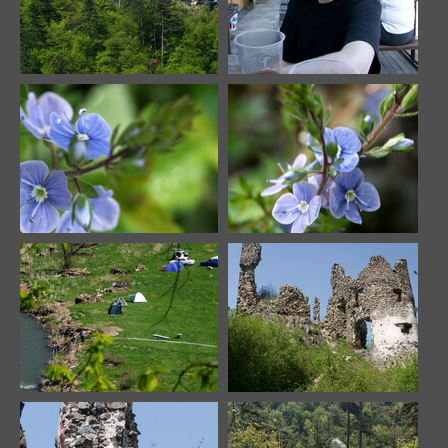
PICT1133.jpg
PICT1137.jpg
17110 odwiedzin
16427 odwiedzin
PICT1138.jpg
PICT1139.jpg
17523 odwiedzin
18087 odwiedzin
PICT1140.jpg
PICT1143.jpg